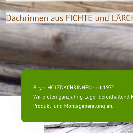
Dachrinnen aus FICHTE und LÄRC
Beyer HOLZDACHRINNEN seit 1975
Wir bieten ganzjährig Lager bereithaltend
Produkt- und Montageberatung an.