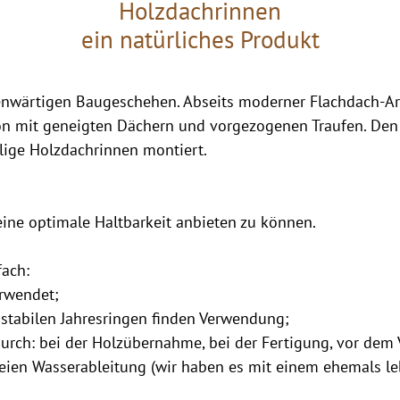
Holzdachrinnen
ein natürliches Produkt
nwärtigen Baugeschehen. Abseits moderner Flachdach-Arch
on mit geneigten Dächern und vorgezogenen Traufen. Den 
lige Holzdachrinnen montiert.
ine optimale Haltbarkeit anbieten zu können.
fach:
erwendet;
stabilen Jahresringen finden Verwendung;
urch: bei der Holzübernahme, bei der Fertigung, vor dem 
reien Wasserableitung (wir haben es mit einem ehemals l