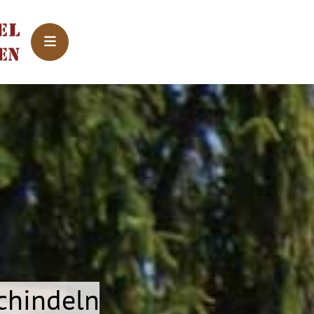
chindeln